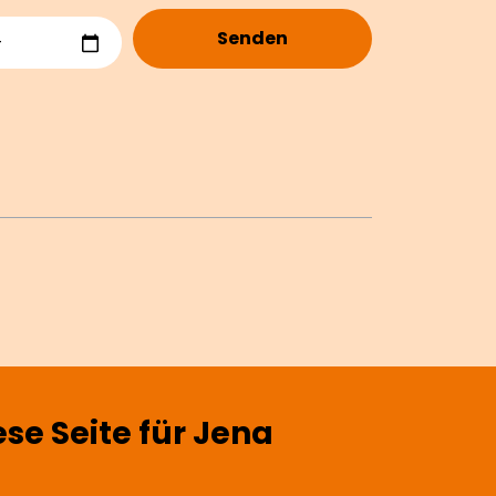
Senden
e Seite für Jena