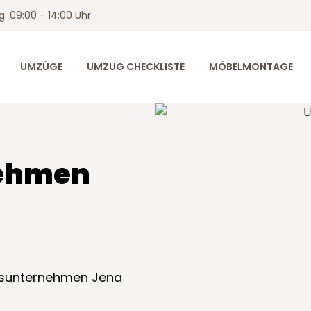
: 09:00 - 14:00 Uhr
UMZÜGE
UMZUG CHECKLISTE
MÖBELMONTAGE
nehmen
ugsunternehmen Jena