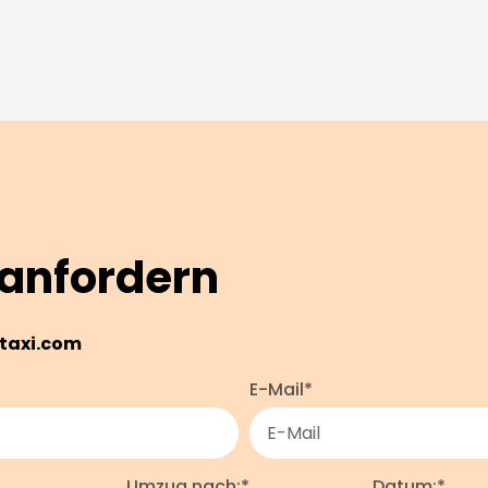
anfordern
taxi.com
E-Mail*
Umzug nach:*
Datum:*