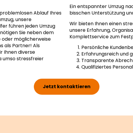
Ein entspannter Umzug nac
problemlosen Ablauf Ihres
bisschen Unterstützung un
umzug, unsere
Wir bieten Ihnen einen str
lfer führen jeden Umzug
unsere Erfahrung, Organisat
Benötigen Sie neben dem
Komplettservice zum Festp
 oder möglicherweise
 als Partner! Als
Persönliche Kundenb
 Ihnen diverse
Erfahrungsreich und g
 umso stressfreier
Transparente Abrec
Qualifiziertes Personal
Jetzt kontaktieren