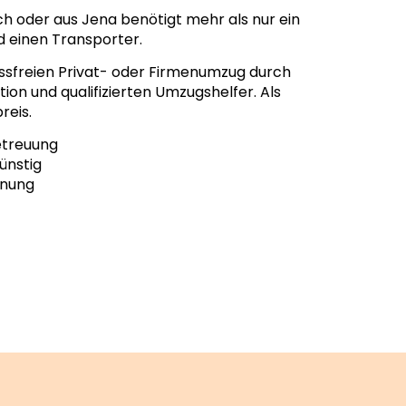
h oder aus Jena benötigt mehr als nur ein
d einen Transporter.
essfreien Privat- oder Firmenumzug durch
ion und qualifizierten Umzugshelfer. Als
reis.
etreuung
ünstig
hnung