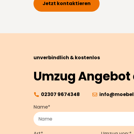
Jetzt kontaktieren
unverbindlich & kostenlos
Umzug Angebot 
02307 9674348
info@moebel
Name*
Art*
Umzug von:*