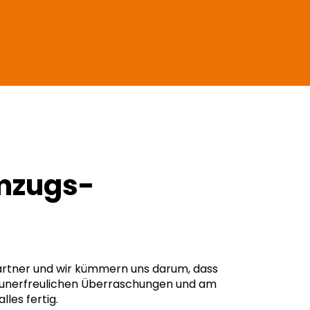
Umzugs­
Partner und wir kümmern uns darum, dass
ne unerfreulichen Überraschungen und am
lles fertig.