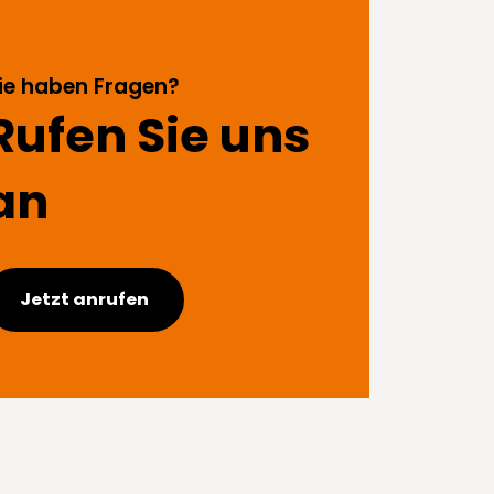
ie haben Fragen?
Rufen Sie uns
an
Jetzt anrufen