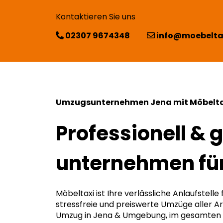
Kontaktieren Sie uns
02307 9674348
info@moebelta
Umzugsunternehmen Jena mit Möbelta
Professionell & 
unternehmen fü
Möbeltaxi ist Ihre verlässliche Anlaufstelle 
stressfreie und preiswerte Umzüge aller Ar
Umzug in Jena & Umgebung, im gesamten 