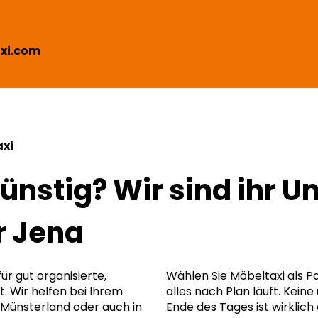
xi.com
xi
günstig? Wir sind ihr 
r Jena
für gut organisierte,
Wählen Sie Möbeltaxi als 
t. Wir helfen bei Ihrem
alles nach Plan läuft. Kei
Münsterland oder auch in
Ende des Tages ist wirklich a