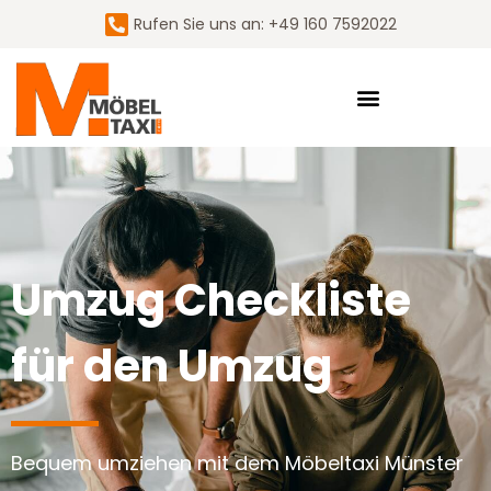
Rufen Sie uns an: +49 160 7592022
Umzug Checkliste
für den Umzug
Bequem umziehen mit dem Möbeltaxi Münster