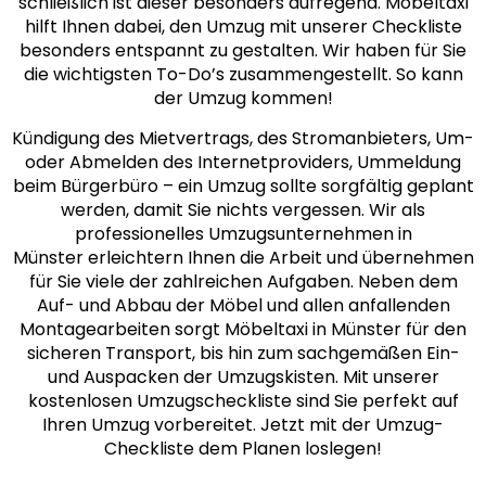
schließlich ist dieser besonders aufregend. Möbeltaxi
hilft Ihnen dabei, den Umzug mit unserer Checkliste
besonders entspannt zu gestalten. Wir haben für Sie
die wichtigsten To-Do’s zusammengestellt. So kann
der Umzug kommen!
Kündigung des Mietvertrags, des Stromanbieters, Um-
oder Abmelden des Internetproviders, Ummeldung
beim Bürgerbüro – ein Umzug sollte sorgfältig geplant
werden, damit Sie nichts vergessen. Wir als
professionelles Umzugsunternehmen in
Münster erleichtern Ihnen die Arbeit und übernehmen
für Sie viele der zahlreichen Aufgaben. Neben dem
Auf- und Abbau der Möbel und allen anfallenden
Montagearbeiten sorgt Möbeltaxi in Münster für den
sicheren Transport, bis hin zum sachgemäßen Ein-
und Auspacken der Umzugskisten. Mit unserer
kostenlosen Umzugscheckliste sind Sie perfekt auf
Ihren Umzug vorbereitet. Jetzt mit der Umzug-
Checkliste dem Planen loslegen!