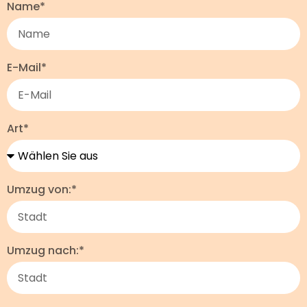
Name*
E-Mail*
Art*
Umzug von:*
Umzug nach:*