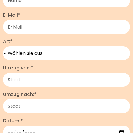
E-Mail*
Art*
Umzug von:*
Umzug nach:*
Datum:*