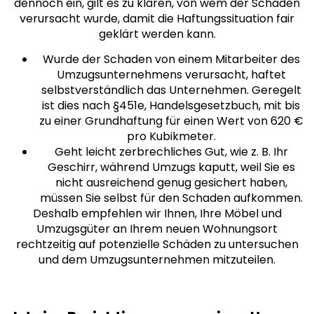
dennoch ein, gilt es zu klären, von wem der Schaden
verursacht wurde, damit die Haftungssituation fair
geklärt werden kann.
Wurde der Schaden von einem Mitarbeiter des
Umzugsunternehmens verursacht, haftet
selbstverständlich das Unternehmen. Geregelt
ist dies nach §451e, Handelsgesetzbuch, mit bis
zu einer Grundhaftung für einen Wert von 620 €
pro Kubikmeter.
Geht leicht zerbrechliches Gut, wie z. B. Ihr
Geschirr, während Umzugs kaputt, weil Sie es
nicht ausreichend genug gesichert haben,
müssen Sie selbst für den Schaden aufkommen.
Deshalb empfehlen wir Ihnen, Ihre Möbel und
Umzugsgüter an Ihrem neuen Wohnungsort
rechtzeitig auf potenzielle Schäden zu untersuchen
und dem Umzugsunternehmen mitzuteilen.