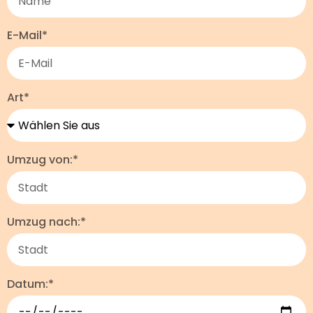
E-Mail*
Art*
Umzug von:*
Umzug nach:*
Datum:*