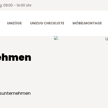
: 09:00 - 14:00 Uhr
UMZÜGE
UMZUG CHECKLISTE
MÖBELMONTAGE
nehmen
ugsunternehmen