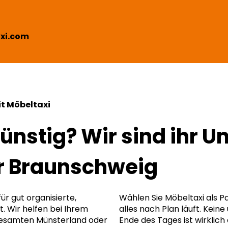
xi.com
t Möbeltaxi
günstig? Wir sind ihr 
r Braunschweig
für gut organisierte,
Wählen Sie Möbeltaxi als 
t. Wir helfen bei Ihrem
alles nach Plan läuft. Kei
esamten Münsterland oder
Ende des Tages ist wirklich a