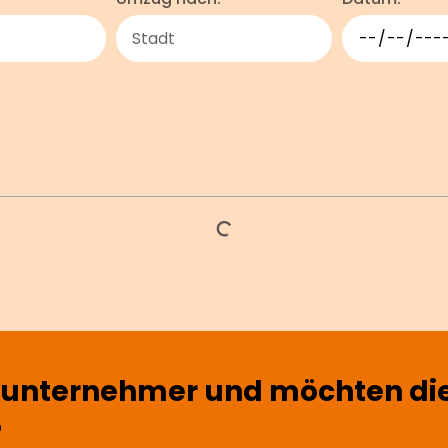
sunternehmer und möchten dies
?