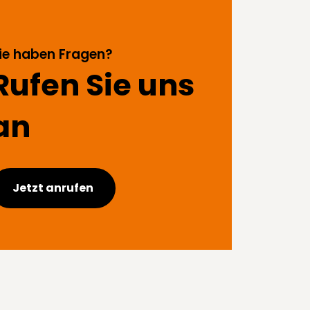
ie haben Fragen?
Rufen Sie uns
an
Jetzt anrufen