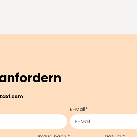
anfordern
taxi.com
E-Mail*
Umzug nach:*
Datum:*