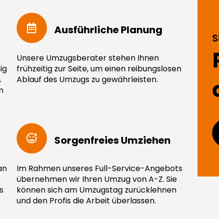
Ausführ­liche Planung
S
Unsere Umzugsberater stehen Ihnen
ig
frühzeitig zur Seite, um einen reibungslosen
,
Ablauf des Umzugs zu gewährleisten.
n
Sorgenfreies Umziehen
an
Im Rahmen unseres Full-Service-Angebots
übernehmen wir Ihren Umzug von A-Z. Sie
s
können sich am Umzugstag zurücklehnen
und den Profis die Arbeit überlassen.