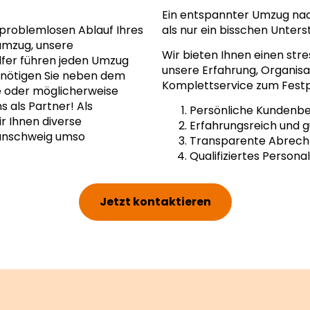
Ein entspannter Umzug na
problemlosen Ablauf Ihres
als nur ein bisschen Unter
umzug, unsere
Wir bieten Ihnen einen str
lfer führen jeden Umzug
unsere Erfahrung, Organisat
Benötigen Sie neben dem
Komplettservice zum Festp
 oder möglicherweise
 als Partner! Als
Persönliche Kundenb
 Ihnen diverse
Erfahrungsreich und g
aunschweig umso
Transparente Abrec
Qualifiziertes Personal
Jetzt kontaktieren