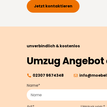
Jetzt kontaktieren
unverbindlich & kostenlos
Umzug Angebot 
02307 9674348
info@moebel
Name*
Art*
Umzug von:*