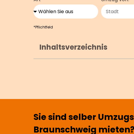
*Pflichtfeld
Inhaltsverzeichnis
Sie sind selber Umzug
Braunschweig mieten