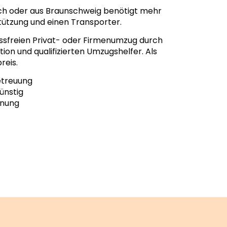
ch oder aus Braunschweig benötigt mehr
stützung und einen Transporter.
essfreien Privat- oder Firmenumzug durch
ion und qualifizierten Umzugshelfer. Als
reis.
etreuung
ünstig
hnung