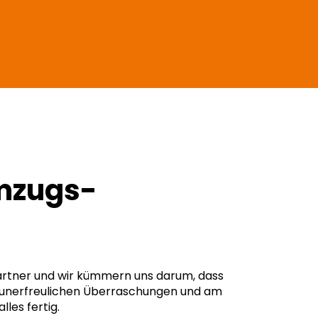
Umzugs­
Partner und wir kümmern uns darum, dass
ne unerfreulichen Überraschungen und am
lles fertig.