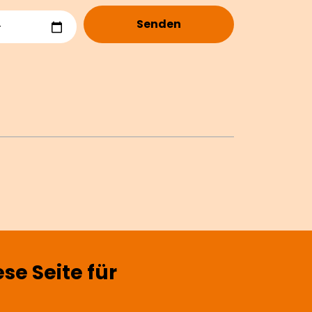
Senden
e Seite für