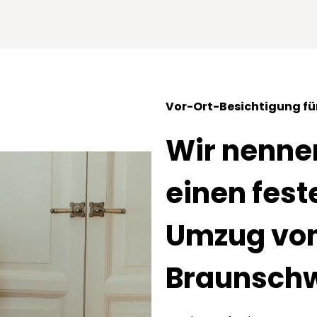
Vor-Ort-Besichtigung für
Wir nennen
einen feste
Umzug von
Braunsch