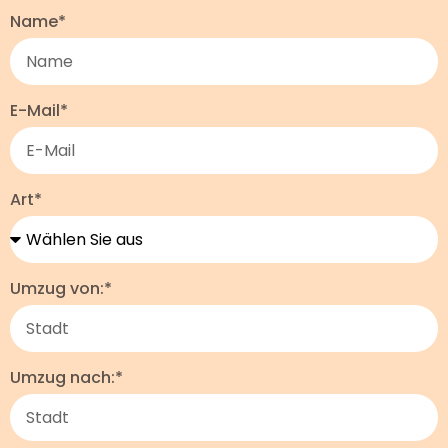
Name*
E-Mail*
Art*
Umzug von:*
Umzug nach:*