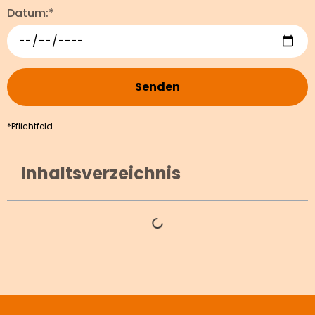
Datum:*
Senden
*Pflichtfeld
Inhaltsverzeichnis