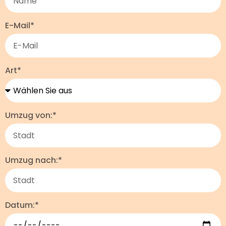
E-Mail*
Art*
Umzug von:*
Umzug nach:*
Datum:*